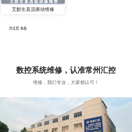
艾默生直流驱动维修
共
1
页
5
条
数控系统维修，认准常州汇控
维修，我们专业，大家都认可！