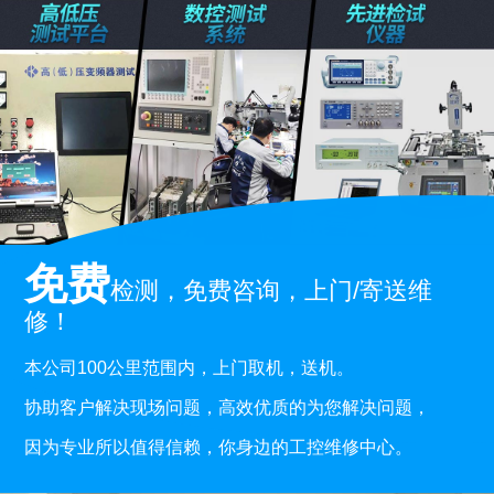
免费
检测，免费咨询，上门/寄送维
修！
本公司100公里范围内，上门取机，送机。
协助客户解决现场问题，高效优质的为您解决问题，
因为专业所以值得信赖，你身边的工控维修中心。