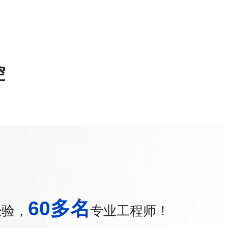
控
60多名
经验，
专业工程师！