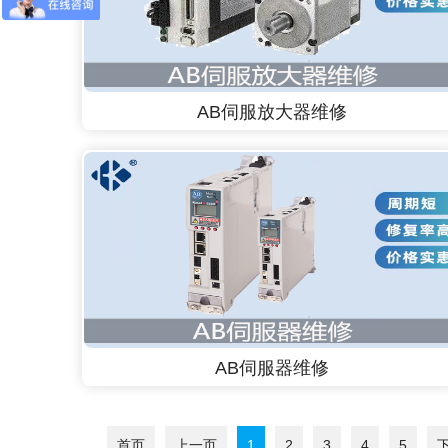
AB伺服放大器维修
AB伺服器维修
首页
上一页
1
2
3
4
5