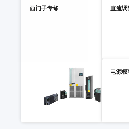
西门子专修
直流调
电源模