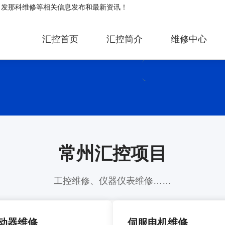
、
发那科维修
等相关信息发布和最新资讯！
汇控首页
汇控简介
维修中心
常州汇控项目
工控维修、仪器仪表维修……
动器维修
伺服电机维修