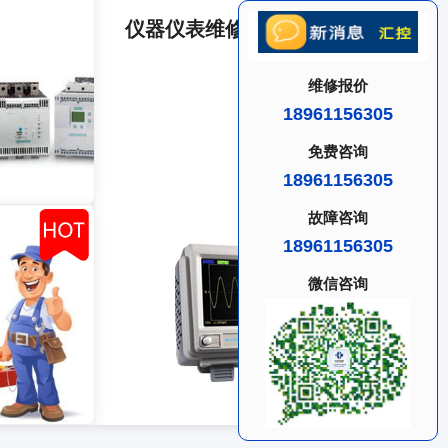
仪器仪表维修
维修报价
18961156305
免费咨询
18961156305
故障咨询
18961156305
微信咨询