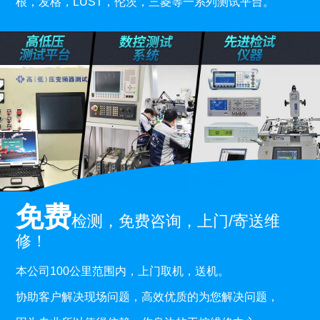
根，发格，LUST，伦茨，三菱等一系列测试平台。
免费
检测，免费咨询，上门/寄送维
修！
本公司100公里范围内，上门取机，送机。
协助客户解决现场问题，高效优质的为您解决问题，