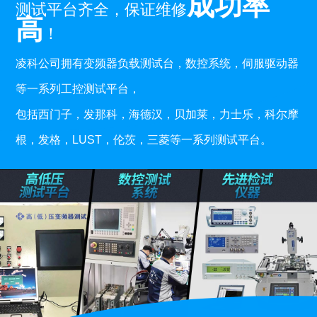
成功率
测试平台齐全，保证维修
高
！
凌科公司拥有变频器负载测试台，数控系统，伺服驱动器
等一系列工控测试平台，
包括西门子，发那科，海德汉，贝加莱，力士乐，科尔摩
根，发格，LUST，伦茨，三菱等一系列测试平台。