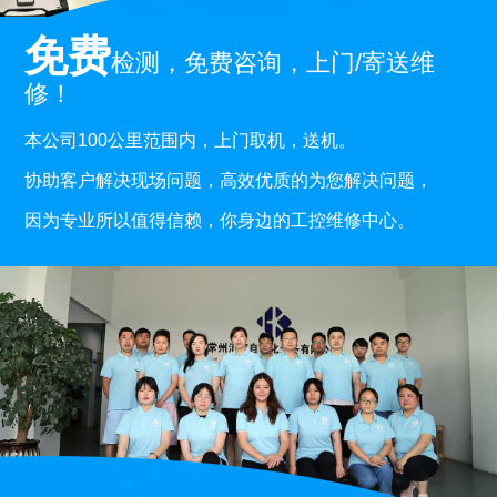
免费
检测，免费咨询，上门/寄送维
修！
本公司100公里范围内，上门取机，送机。
协助客户解决现场问题，高效优质的为您解决问题，
因为专业所以值得信赖，你身边的工控维修中心。